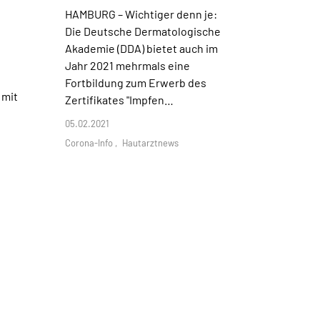
HAMBURG –
Wichtiger denn je:
Die Deutsche Dermatologische
Akademie (DDA) bietet auch im
Jahr 2021 mehrmals eine
Fortbildung zum Erwerb des
 mit
Zertifikates "Impfen…
05.02.2021
Corona-Info
Hautarztnews