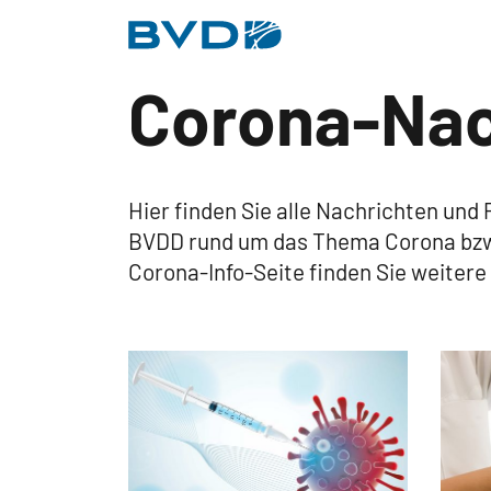
BVDD
Corona-Nac
Inhalt
Nützliche Links
Hier finden Sie alle Nachrichten und
BVDD rund um das Thema Corona bzw
Corona-Info-Seite finden Sie weitere