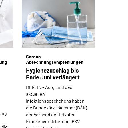
Corona-
ung
Abrechnungsempfehlungen
Hygienezuschlag bis
Ende Juni verlängert
BERLIN –
Aufgrund des
aktuellen
Infektionsgeschehens haben
die Bundesärztekammer (BÄK),
ung
der Verband der Privaten
Krankenversicherung (PKV-
 die