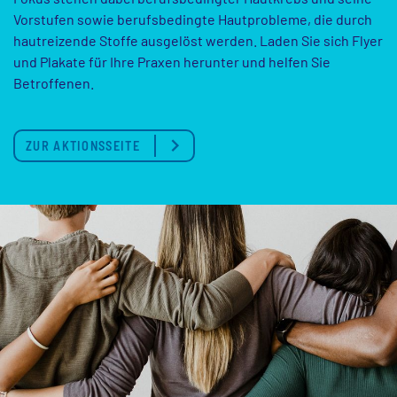
Vorstufen sowie berufsbedingte Hautprobleme, die durch
hautreizende Stoffe ausgelöst werden. Laden Sie sich Flyer
und Plakate für Ihre Praxen herunter und helfen Sie
Betroffenen.
ZUR AKTIONSSEITE