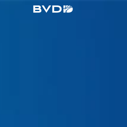
Einführung
BVDD
Inhalt
Nützliche Links