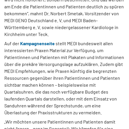
am Ende die Patientinnen und Patienten deutlich zu spüren
bekommen“, mahnt Dr. Norbert Smetak, Vorsitzender von
MEDI GENO Deutschland e. V. und MEDI Baden-
Württemberg e. V. sowie niedergelassener Kardiologe in
Kirchheim unter Teck.
Auf der
Kampagnenseite
stellt MEDI bundesweit allen
interessierten Praxen Material zur Verfügung, um
Patientinnen und Patienten mit Plakaten und Informationen
über die prekäre Versorgungslage aufzuklären. Zudem gibt
MEDI Empfehlungen, wie Praxen künftig die begrenzten
Ressourcen gegenüber ihren Patientinnen und Patienten
sichtbar machen können – beispielsweise mit
Quartalsuhren, die das noch verfügbare Budget des
laufenden Quartals darstellen, oder mit dem Einsatz von
Sanduhren während der Sprechstunde, um eine
Überlastung der Praxisstrukturen zu vermeiden.
„Wir möchten unsere Patientinnen und Patienten damit
nicht ärgern – ganz im Gegenteil: Wir kämpfen für eine