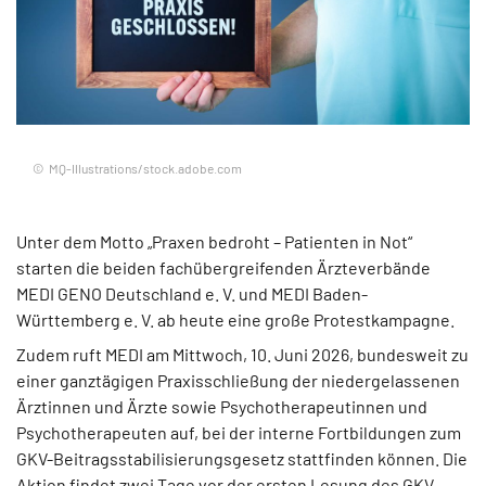
MQ-Illustrations/stock.adobe.com
Unter dem Motto „Praxen bedroht – Patienten in Not“
starten die beiden fachübergreifenden Ärzteverbände
MEDI GENO Deutschland e. V. und MEDI Baden-
Württemberg e. V. ab heute eine große Protestkampagne.
Zudem ruft MEDI am Mittwoch, 10. Juni 2026, bundesweit zu
einer ganztägigen Praxisschließung der niedergelassenen
Ärztinnen und Ärzte sowie Psychotherapeutinnen und
Psychotherapeuten auf, bei der interne Fortbildungen zum
GKV-Beitragsstabilisierungsgesetz stattfinden können. Die
Aktion findet zwei Tage vor der ersten Lesung des GKV-