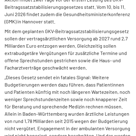
Beitragssatzstabilisierungsgesetzes statt. Vom 10. bis 11.
Juni 2026 findet zudem die Gesundheitsministerkonferenz
(GMK) in Hannover statt.
Mit dem geplanten GKV-Beitragssatzstabilisierungsgesetz
sollen der vertragsärztlichen Versorgung ab 2027 rund 2,7
Milliarden Euro entzogen werden. Gleichzeitig sollen
extrabudgetäre Vergütungen für zusätzliche Termine und
offene Sprechstunden gestrichen sowie die Haus- und
Facharztverträge geschwächt werden.
„Dieses Gesetz sendet ein fatales Signal: Weitere
Budgetierungen werden dazu führen, dass Patientinnen
und Patienten künftig mit noch längeren Wartezeiten, noch
weniger Sprechstundenzeiten sowie noch knapperer Zeit
für Beratung und sprechende Medizin rechnen müssen.
Allein in Baden-Württemberg wurden ärztliche Leistungen
von rund 1,78 Milliarden seit 2015 wegen der Budgetierung
nicht vergütet. Engagement in der ambulanten Versorgung
wird nicht honoriert, sondern beschnitten. Und das werden