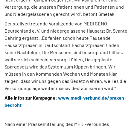
Versorgung, die unseren Patientinnen und Patienten und
uns Niedergelassenen gerecht wird“, betont Smetak.
Der stellvertretende Vorsitzende von MEDI GENO
Deutschland e. V. und niedergelassene Hausarzt Dr. Svante
Gehring ergänzt: „Es fehlen schon heute Tausende
Hausarztpraxen in Deutschland. Facharztpraxen finden
keine Nachfolger. Die Menschen sind besorgt und hilflos,
weil sie sich schlecht versorgt fühlen. Das geplante
Spargesetz wird das System zum Kippen bringen. Wir
müssen in den kommenden Wochen und Monaten klar
zeigen, dass wir uns gegen das Gesetz wehren, weil es die
Versorgungslage weiter massiv destabilisieren wird.“
Alle Infos zur Kampagne:
www.medi-verbund.de/praxen-
bedroht
Nach einer Pressemitteilung des MEDI-Verbundes.