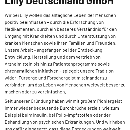
Lilly Deutschland GmbH
Wir bei Lilly wollen das alltägliche Leben der Menschen
positiv beeinflussen – durch die Erforschung von
Medikamenten, durch ein besseres Verständnis für den
Umgang mit Krankheiten und durch Unterstützung von
kranken Menschen sowie ihren Familien und Freunden.
Unsere Arbeit – angefangen bei der Entdeckung,
Entwicklung, Herstellung und dem Vertrieb von
Arzneimitteln bis hin zu Patientenprogramme sowie
ehrenamtlichen Initiativen – spiegelt unsere Tradition
wider: Fürsorge und Forschergeist miteinander zu
verbinden, um das Leben von Menschen weltweit besser zu
machen oder zu vereinfachen.
Seit unserer Gründung haben wir mit großem Pioniergeist
immer wieder bedeutende Durchbrüche erzielt, wie zum
Beispiel beim Insulin, bei Polio-Impfstoffen oder der
Behandlung von psychischen Erkrankungen. Und wir haben
uns dafür eingesetzt, dass diese Entdeckungen weltweit