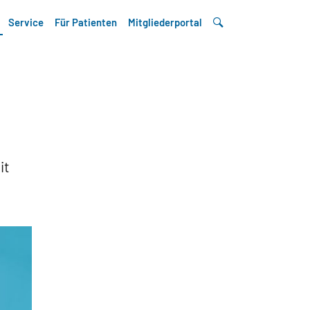
Service
Für Patienten
Mitgliederportal
it