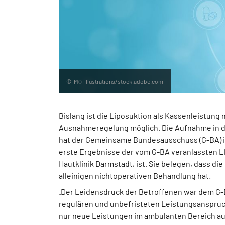
MQ-Illustrations/stock.adobe.com
Bislang ist die Liposuktion als Kassenleistung 
Ausnahmeregelung möglich. Die Aufnahme in den
hat der Gemeinsame Bundesausschuss (G-BA) in 
erste Ergebnisse der vom G-BA veranlassten LIP
Hautklinik Darmstadt, ist. Sie belegen, dass d
alleinigen nichtoperativen Behandlung hat.
„Der Leidensdruck der Betroffenen war dem G-
regulären und unbefristeten Leistungsanspruch
nur neue Leistungen im ambulanten Bereich au