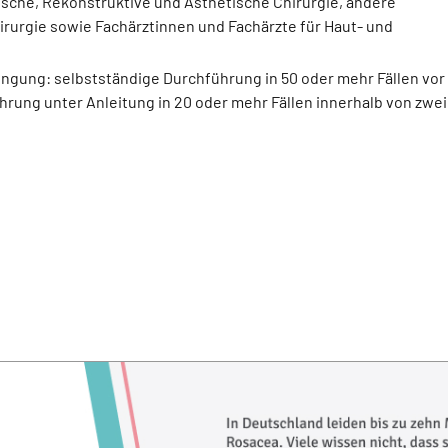
ische, Rekonstruktive und Ästhetische Chirurgie, andere
irurgie sowie Fachärztinnen und Fachärzte für Haut- und
ingung: selbstständige Durchführung in 50 oder mehr Fällen vor
rung unter Anleitung in 20 oder mehr Fällen innerhalb von zwei