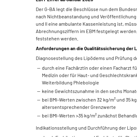
Der G-BA legt die Beschlüsse nun dem Bundesmi
nach Nichtbeanstandung und Veröffentlichung i
und II eine ambulante Kassenleistung ist, mü
Abrechnungsziffern im EBM festgelegt werden. 
feststehen werden.
Anforderungen an die Qualitätssicherung der 
Diagnosestellung des Lipödems und Prüfung de
durch eine Fachärztin oder einen Facharzt fü
Medizin oder für Haut- und Geschlechtskrank
Weiterbildung Phlebologie
keine Gewichtszunahme in den sechs Monaten
bei BMI-Werten zwischen 32 kg/m² und 35 kg/
altersentsprechender Grenzwerte
bei BMI-Werten >35 kg/m² zunächst Behandl
Indikationsstellung und Durchführung der Lipo