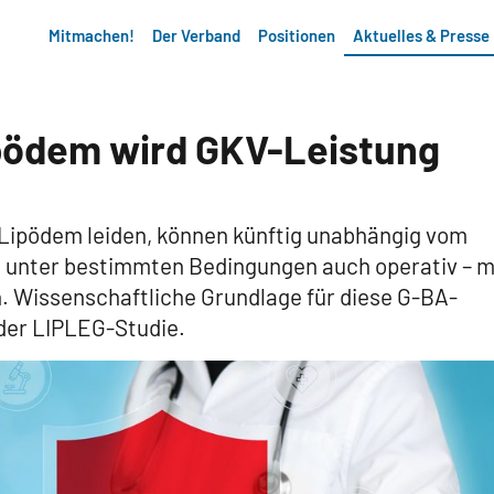
Mitmachen!
Der Verband
Positionen
Aktuelles & Presse
pödem wird GKV-Leistung
m Lipödem leiden, können künftig unabhängig vom
 unter bestimmten Bedingungen auch operativ – m
n. Wissenschaftliche Grundlage für diese G-BA-
der LIPLEG-Studie.