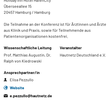
Holiday Inn Hotel HafenCity
Überseeallee 15
20457 Hamburg / Hamburg
Die Teilnahme an der Konferenz ist für Ärztinnen und Ärzte
aus Klinik und Praxis, sowie für Teilnehmende aus
Patientenorganisationen kostenfrei.
Wissenschaftliche Leitung
Veranstalter
Prof. Matthias Augustin, Dr.
Hautnetz Deutschland e.V.
Ralph von Kiedrowski
Ansprechpartner/in
Elisa Pezzullo
Website
e.pezzullo@
hautnetz.de