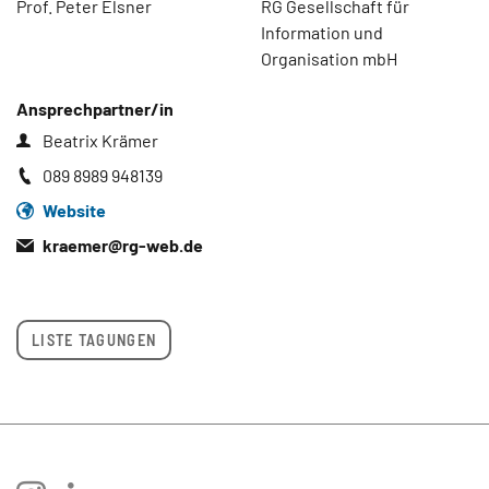
Prof. Peter Elsner
RG Gesellschaft für
Information und
Organisation mbH
Ansprechpartner/in
Beatrix Krämer
089 8989 948139
Website
kraemer@
rg-web.de
LISTE TAGUNGEN