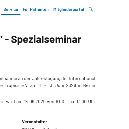
Service
Für Patienten
Mitgliederportal
" - Spezialseminar
eilnahme an der Jahrestagung der International
 Tropics e.V. am 11. – 13. Juni 2026 in Berlin
rs wird am 14.06.2026 von 9.00 – ca. 13.00 Uhr
Veranstalter