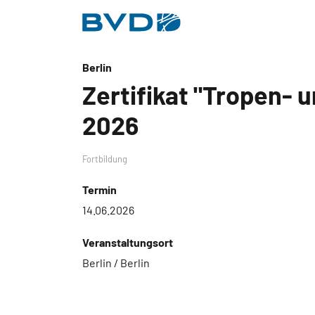
BVDD
Inhalt
Nützliche Links
Berlin
Zertifikat "Tropen- 
2026
Fortbildung
Termin
14.06.2026
Veranstaltungsort
Berlin / Berlin