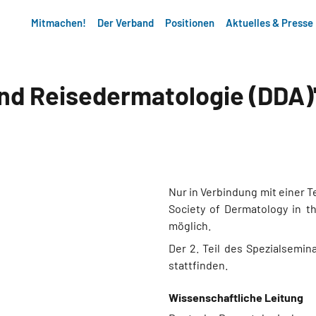
Mitmachen!
Der Verband
Positionen
Aktuelles & Presse
und Reisedermatologie (DDA)
Nur in Verbindung mit einer T
Society of Dermatology in the
möglich.
Der 2. Teil des Spezialsemina
stattfinden.
Wissenschaftliche Leitung