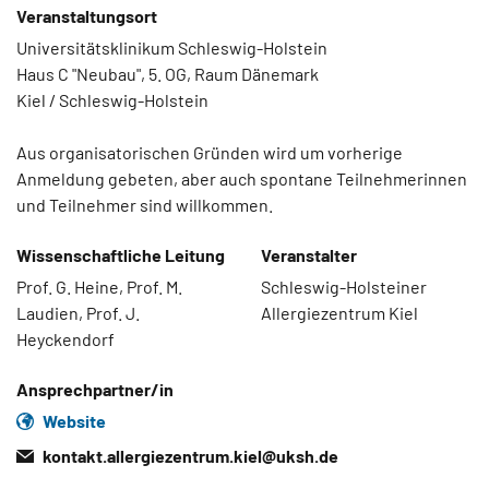
Veranstaltungsort
Universitätsklinikum Schleswig-Holstein
Haus C "Neubau", 5. OG, Raum Dänemark
Kiel / Schleswig-Holstein
Aus organisatorischen Gründen wird um vorherige
Anmeldung gebeten, aber auch spontane Teilnehmerinnen
und Teilnehmer sind willkommen.
Wissenschaftliche Leitung
Veranstalter
Prof. G. Heine, Prof. M.
Schleswig-Holsteiner
Laudien, Prof. J.
Allergiezentrum Kiel
Heyckendorf
Ansprechpartner/in
Website
kontakt.allergiezentrum.kiel@
uksh.de