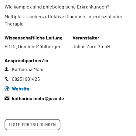
Wie komplex sind phlebologische Erkrankungen?
Multiple Ursachen, effektive Diagnose, interdisziplinäre
Therapie
Wissenschaftliche Leitung
Veranstalter
PD Dr. Dominic Mühlberger
Julius Zorn GmbH
Ansprechpartner/in
Katharina Mohr
08251 901425
Website
katharina.mohr@
juzo.de
LISTE FORTBILDUNGEN