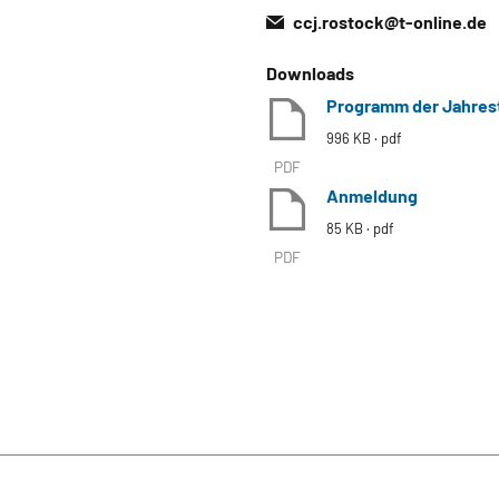
ccj.rostock@
t-online.de
Downloads
Programm der Jahres
996 KB
pdf
PDF
Anmeldung
85 KB
pdf
PDF