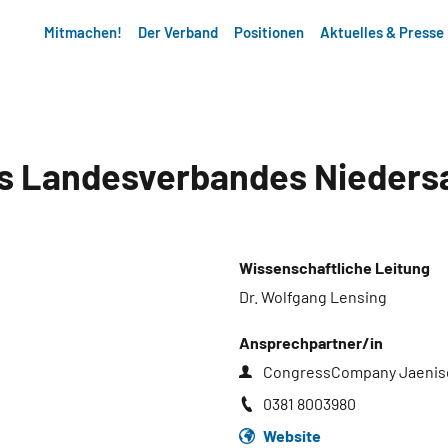
Mitmachen!
Der Verband
Positionen
Aktuelles & Presse
s Landesverbandes Nieders
Wissenschaftliche Leitung
Dr. Wolfgang Lensing
Ansprechpartner/in
CongressCompany Jaenis
0381 8003980
Website