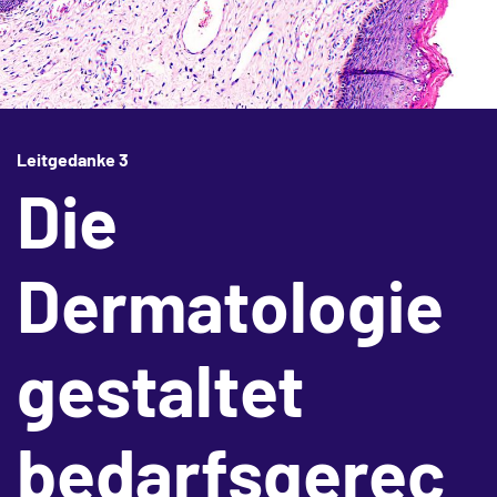
Leitgedanke 3
Die
Dermatologie
gestaltet
bedarfsgerec