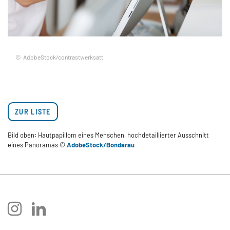
AdobeStock/contrastwerksatt
ZUR LISTE
Bild oben: Hautpapillom eines Menschen, hochdetaillierter Ausschnitt
eines Panoramas ©
AdobeStock/Bondarau
instagram
linkedin