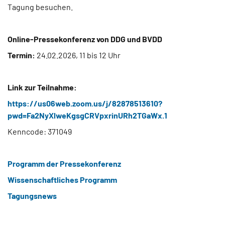
Tagung besuchen.
Online-Pressekonferenz von DDG und BVDD
Termin:
24.02.2026, 11 bis 12 Uhr
Link zur Teilnahme:
https://us06web.zoom.us/j/82878513610?
pwd=Fa2NyXlweKgsgCRVpxrinURh2TGaWx.1
Kenncode: 371049
Programm der Pressekonferenz
Wissenschaftliches Programm
Tagungsnews