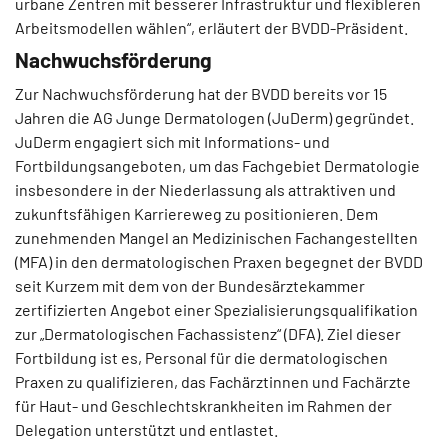
urbane Zentren mit besserer Infrastruktur und flexibleren
Arbeitsmodellen wählen“, erläutert der BVDD-Präsident.
Nachwuchsförderung
Zur Nachwuchsförderung hat der BVDD bereits vor 15
Jahren die AG Junge Dermatologen (JuDerm) gegründet.
JuDerm engagiert sich mit Informations- und
Fortbildungsangeboten, um das Fachgebiet Dermatologie
insbesondere in der Niederlassung als attraktiven und
zukunftsfähigen Karriereweg zu positionieren. Dem
zunehmenden Mangel an Medizinischen Fachangestellten
(MFA) in den dermatologischen Praxen begegnet der BVDD
seit Kurzem mit dem von der Bundesärztekammer
zertifizierten Angebot einer Spezialisierungsqualifikation
zur „Dermatologischen Fachassistenz“ (DFA). Ziel dieser
Fortbildung ist es, Personal für die dermatologischen
Praxen zu qualifizieren, das Fachärztinnen und Fachärzte
für Haut- und Geschlechtskrankheiten im Rahmen der
Delegation unterstützt und entlastet.