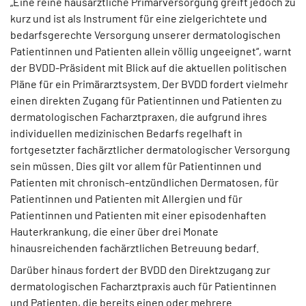
„Eine reine hausärztliche Primärversorgung greift jedoch zu
kurz und ist als Instrument für eine zielgerichtete und
bedarfsgerechte Versorgung unserer dermatologischen
Patientinnen und Patienten allein völlig ungeeignet“, warnt
der BVDD-Präsident mit Blick auf die aktuellen politischen
Pläne für ein Primärarztsystem. Der BVDD fordert vielmehr
einen direkten Zugang für Patientinnen und Patienten zu
dermatologischen Facharztpraxen, die aufgrund ihres
individuellen medizinischen Bedarfs regelhaft in
fortgesetzter fachärztlicher dermatologischer Versorgung
sein müssen. Dies gilt vor allem für Patientinnen und
Patienten mit chronisch-entzündlichen Dermatosen, für
Patientinnen und Patienten mit Allergien und für
Patientinnen und Patienten mit einer episodenhaften
Hauterkrankung, die einer über drei Monate
hinausreichenden fachärztlichen Betreuung bedarf.
Darüber hinaus fordert der BVDD den Direktzugang zur
dermatologischen Facharztpraxis auch für Patientinnen
und Patienten, die bereits einen oder mehrere