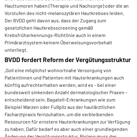
Hauttumoren haben (Therapie und Nachsorge) oder die an
Vorstufen des nicht-melanozytären Hautkrebses leiden.
Der BVDD geht davon aus, dass der Zugang zum
gesetzlichen Hautkrebsscreening gemäß
Krebsfrüherkennungs-Richtlinie auch in einem
Primärarztsystem keinem Überweisungsvorbehalt
unterliegt.
BVDD fordert Reform der Vergütungsstruktur
„Soll eine möglichst wohnortnahe Versorgung von
Patientinnen und Patienten mit Hauterkrankungen auch
künftig aufrechterhalten werden, wird es – bei einer
bundesweit sinkenden Anzahl dermatologischer Praxen –
entscheidend sein, Bagatell-Erkrankungen wie zum
Beispiel Warzen oder Fußpilz aus der hautärztlichen
Facharztpraxis fernzuhalten, um die verbleibenden
Ressourcen für ernstere Hauterkrankungen zur Verfügung
zu haben. Dafür bedarf es aber auch einer grundlegenden
Änderung der Vergütungsstruktur. Bislang muss das