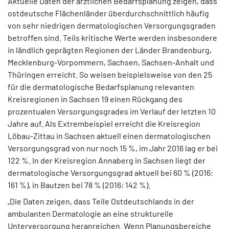
Aktuelle Daten der ärztlichen Bedarfsplanung zeigen, dass
ostdeutsche Flächenländer überdurchschnittlich häufig
von sehr niedrigen dermatologischen Versorgungsgraden
betroffen sind. Teils kritische Werte werden insbesondere
in ländlich geprägten Regionen der Länder Brandenburg,
Mecklenburg-Vorpommern, Sachsen, Sachsen-Anhalt und
Thüringen erreicht. So weisen beispielsweise von den 25
für die dermatologische Bedarfsplanung relevanten
Kreisregionen in Sachsen 19 einen Rückgang des
prozentualen Versorgungsgrades im Verlauf der letzten 10
Jahre auf. Als Extrembeispiel erreicht die Kreisregion
Löbau-Zittau in Sachsen aktuell einen dermatologischen
Versorgungsgrad von nur noch 15 %, im Jahr 2016 lag er bei
122 %. In der Kreisregion Annaberg in Sachsen liegt der
dermatologische Versorgungsgrad aktuell bei 60 % (2016:
161 %), in Bautzen bei 78 % (2016: 142 %).
„Die Daten zeigen, dass Teile Ostdeutschlands in der
ambulanten Dermatologie an eine strukturelle
Unterversorgung heranreichen. Wenn Planungsbereiche