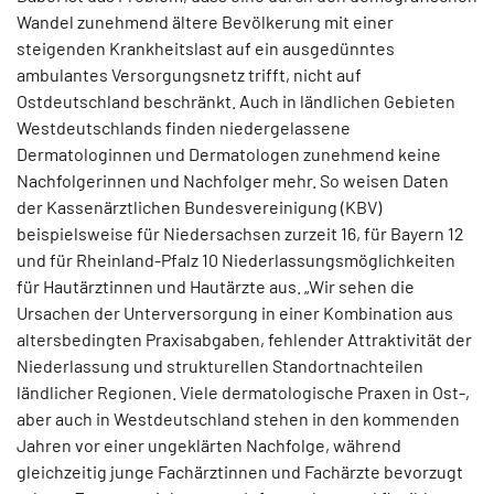
Wandel zunehmend ältere Bevölkerung mit einer
steigenden Krankheitslast auf ein ausgedünntes
ambulantes Versorgungsnetz trifft, nicht auf
Ostdeutschland beschränkt. Auch in ländlichen Gebieten
Westdeutschlands finden niedergelassene
Dermatologinnen und Dermatologen zunehmend keine
Nachfolgerinnen und Nachfolger mehr. So weisen Daten
der Kassenärztlichen Bundesvereinigung (KBV)
beispielsweise für Niedersachsen zurzeit 16, für Bayern 12
und für Rheinland-Pfalz 10 Niederlassungsmöglichkeiten
für Hautärztinnen und Hautärzte aus. „Wir sehen die
Ursachen der Unterversorgung in einer Kombination aus
altersbedingten Praxisabgaben, fehlender Attraktivität der
Niederlassung und strukturellen Standortnachteilen
ländlicher Regionen. Viele dermatologische Praxen in Ost-,
aber auch in Westdeutschland stehen in den kommenden
Jahren vor einer ungeklärten Nachfolge, während
gleichzeitig junge Fachärztinnen und Fachärzte bevorzugt