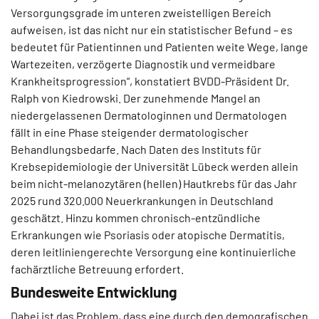
Versorgungsgrade im unteren zweistelligen Bereich
aufweisen, ist das nicht nur ein statistischer Befund – es
bedeutet für Patientinnen und Patienten weite Wege, lange
Wartezeiten, verzögerte Diagnostik und vermeidbare
Krankheitsprogression“, konstatiert BVDD-Präsident Dr.
Ralph von Kiedrowski. Der zunehmende Mangel an
niedergelassenen Dermatologinnen und Dermatologen
fällt in eine Phase steigender dermatologischer
Behandlungsbedarfe. Nach Daten des Instituts für
Krebsepidemiologie der Universität Lübeck werden allein
beim nicht-melanozytären (hellen) Hautkrebs für das Jahr
2025 rund 320.000 Neuerkrankungen in Deutschland
geschätzt. Hinzu kommen chronisch-entzündliche
Erkrankungen wie Psoriasis oder atopische Dermatitis,
deren leitliniengerechte Versorgung eine kontinuierliche
fachärztliche Betreuung erfordert.
Bundesweite Entwicklung
Dabei ist das Problem, dass eine durch den demografischen