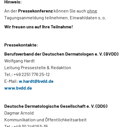
Hinweis:
An der
Pressekonferenz
können Sie auch
ohne
Tagungsanmeldung teilnehmen. Einwahldaten s. o.
Wir freuen uns auf Ihre Teilnahme!
Pressekontakte:
Berufsverband der Deutschen Dermatologen e. V. (BVDD)
Wolfgang Hardt
Leitung Pressestelle & Redaktion
Tel.: +49 2251 776 25-12
E-Mail:
w.hardt@
bvdd.de
www.bvdd.de
Deutsche Dermatologische Gesellschaft e. V. (DDG)
Dagmar Arnold
Kommunikation und Öffentlichkeitsarbeit
Tel.: +49 30 246253-35