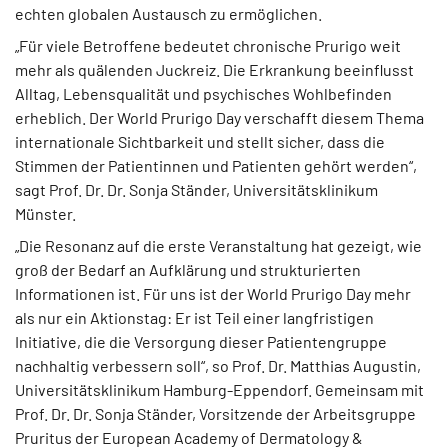
echten globalen Austausch zu ermöglichen.
„Für viele Betroffene bedeutet chronische Prurigo weit
mehr als quälenden Juckreiz. Die Erkrankung beeinflusst
Alltag, Lebensqualität und psychisches Wohlbefinden
erheblich. Der World Prurigo Day verschafft diesem Thema
internationale Sichtbarkeit und stellt sicher, dass die
Stimmen der Patientinnen und Patienten gehört werden“,
sagt Prof. Dr. Dr. Sonja Ständer, Universitätsklinikum
Münster.
„Die Resonanz auf die erste Veranstaltung hat gezeigt, wie
groß der Bedarf an Aufklärung und strukturierten
Informationen ist. Für uns ist der World Prurigo Day mehr
als nur ein Aktionstag: Er ist Teil einer langfristigen
Initiative, die die Versorgung dieser Patientengruppe
nachhaltig verbessern soll“, so Prof. Dr. Matthias Augustin,
Universitätsklinikum Hamburg-Eppendorf. Gemeinsam mit
Prof. Dr. Dr. Sonja Ständer, Vorsitzende der Arbeitsgruppe
Pruritus der European Academy of Dermatology &