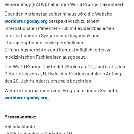
Venereology (EADV), hat er den World Prurigo Day initiiert.
Über den Aktionstag selbst hinaus wird die Website
worldprurigoday.org
perspektivisch zu einem
internationalen Patienten-Hub mit evidenzbasierten
Informationen zu Symptomen, Diagnostik und
Therapieoptionen sowie persönlichen
Erfahrungsberichten und Kontaktmöglichkeiten zu
medizinischen Fachkreisen ausgebaut.
Der World Prurigo Day findet jährlich am 21. Juni statt, dem
Geburtstag von J. N. Hyde, der Prurigo nodularis Anfang
des 20. Jahrhunderts erstmals beschrieb.
Weitere Informationen zum Programm finden Sie unter
worldprurigoday.org
.
Pressekontakt
Belinda Ahedo
TEMA Technologie Marketing AG