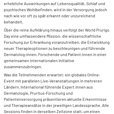
erhebliche Auswirkungen auf Lebensqualität, Schlaf und
psychisches Wohlbefinden, wird in der Versorgung jedoch
nach wie vor oft zu spät erkannt oder unzureichend
behandelt.
Über die reine Aufklärung hinaus verfolgt der World Prurigo
Day eine umfassendere Mission: die wissenschaftliche
Forschung zur Erkrankung voranzutreiben, die Entwicklung
neuer Therapieoptionen zu beschleunigen und führende
Dermatolog:innen, Forschende und Patient:innen in einer
gemeinsamen internationalen Initiative
zusammenzubringen.
Was die Teilnehmenden erwartet: ein globales Online-
Event mit parallelen Live-Veranstaltungen in mehreren
Ländern. International führende Expert:innen aus
Dermatologie, Pruritus-Forschung und
Patientenversorgung präsentieren aktuelle Erkenntnisse
und Therapieansätze in der jeweiligen Landessprache. Alle
Sessions finden in derselben Zeitzone statt, um einen