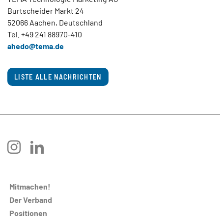
Burtscheider Markt 24
52066 Aachen, Deutschland
Tel. +49 241 88970-410
ahedo@
tema.de
LISTE ALLE NACHRICHTEN
instagram
linkedin
Mitmachen!
Der Verband
Positionen