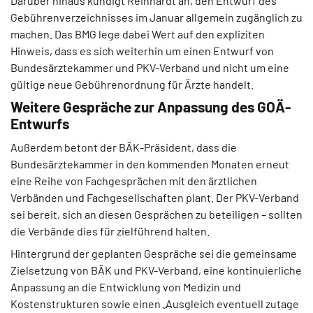
Darüber hinaus kündigt Reinhardt an, den Entwurf des
Gebührenverzeichnisses im Januar allgemein zugänglich zu
machen. Das BMG lege dabei Wert auf den expliziten
Hinweis, dass es sich weiterhin um einen Entwurf von
Bundesärztekammer und PKV-Verband und nicht um eine
gültige neue Gebührenordnung für Ärzte handelt.
Weitere Gespräche zur Anpassung des GOÄ-
Entwurfs
Außerdem betont der BÄK-Präsident, dass die
Bundesärztekammer in den kommenden Monaten erneut
eine Reihe von Fachgesprächen mit den ärztlichen
Verbänden und Fachgesellschaften plant. Der PKV-Verband
sei bereit, sich an diesen Gesprächen zu beteiligen – sollten
die Verbände dies für zielführend halten.
Hintergrund der geplanten Gespräche sei die gemeinsame
Zielsetzung von BÄK und PKV-Verband, eine kontinuierliche
Anpassung an die Entwicklung von Medizin und
Kostenstrukturen sowie einen „Ausgleich eventuell zutage