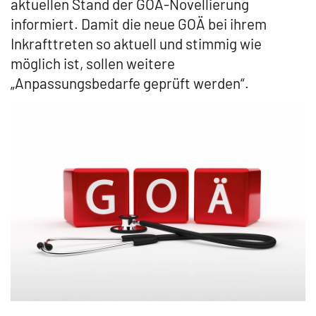
aktuellen Stand der GOÄ-Novellierung
informiert. Damit die neue GOÄ bei ihrem
Inkrafttreten so aktuell und stimmig wie
möglich ist, sollen weitere
„Anpassungsbedarfe geprüft werden“.