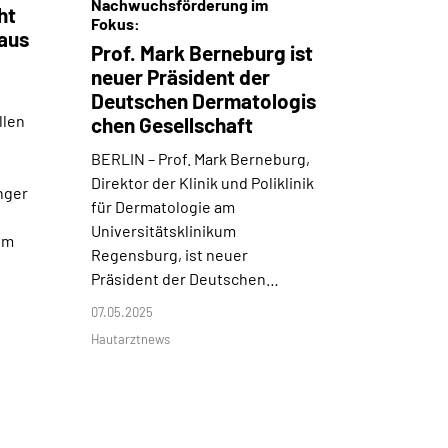
Nachwuchsförderung im
ht
Fokus:
aus
Prof. Mark Berneburg ist
neuer Präsident der
Deutschen Dermatologis
llen
chen Gesellschaft
BERLIN –
Prof. Mark Berneburg,
Direktor der Klinik und Poliklinik
nger
für Dermatologie am
Universitätsklinikum
em
Regensburg, ist neuer
Präsident der Deutschen…
07.05.2025
Hautarztnews