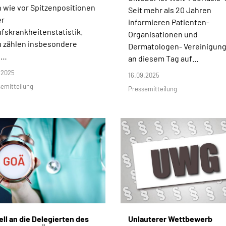
 wie vor Spitzenpositionen
Seit mehr als 20 Jahren
er
informieren Patienten-
fskrankheitenstatistik.
Organisationen und
 zählen insbesondere
Dermatologen- Vereinigun
i…
an diesem Tag auf…
.2025
16.09.2025
emitteilung
Pressemitteilung
ll an die Delegierten des
Unlauterer Wettbewerb