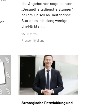
das Angebot von sogenannten
„Gesundheitsdienstleistungen“
bei dm. So soll an Hautanalyse-
Stationen in bislang wenigen
gen
dm-Märkten…
25.08.2025
Pressemitteilung
Strategische Entwicklung und