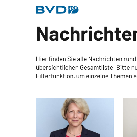
BVDD
Nachrichte
Inhalt
Nützliche Links
Hier finden Sie alle Nachrichten run
übersichtlichen Gesamtliste. Bitte nu
Filterfunktion, um einzelne Themen 