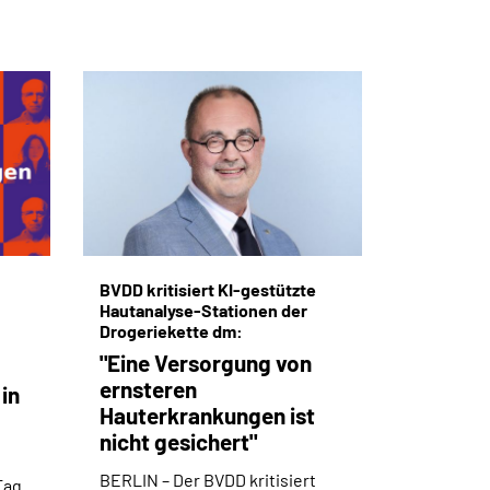
BVDD kritisiert KI-gestützte
Hautanalyse-Stationen der
Drogeriekette dm:
"Eine Versorgung von
ernsteren
in
Hauterkrankungen ist
nicht gesichert"
BERLIN –
Der BVDD kritisiert
Tag.