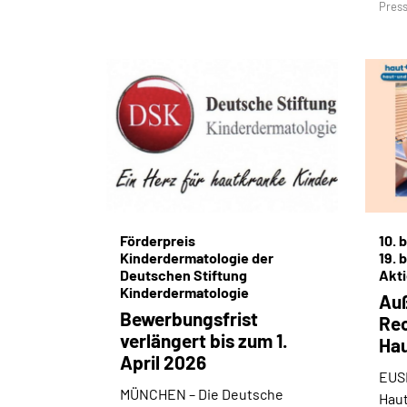
Press
Förderpreis
10. 
Kinderdermatologie der
19. 
Deutschen Stiftung
Akt
Kinderdermatologie
Auß
Bewerbungsfrist
Rec
verlängert bis zum 1.
Ha
April 2026
EUS
MÜNCHEN –
Die Deutsche
Hau