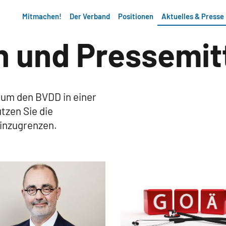
Mitmachen!
Der Verband
Positionen
Aktuelles & Presse
n und Pressemit
d um den BVDD in einer
tzen Sie die
einzugrenzen.