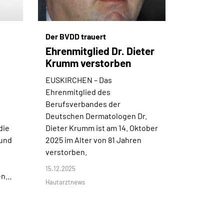
Der BVDD trauert
Ehrenmitglied Dr. Dieter
Krumm verstorben
EUSKIRCHEN –
Das
Ehrenmitglied des
Berufsverbandes der
Deutschen Dermatologen Dr.
die
Dieter Krumm ist am 14. Oktober
 und
2025 im Alter von 81 Jahren
verstorben.
15.12.2025
den…
Hautarztnews