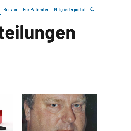
Service
Für Patienten
Mitgliederportal
teilungen